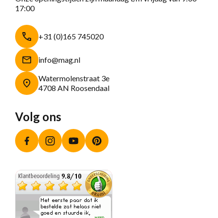
17:00
+31 (0)165 745020
info@mag.nl
Watermolenstraat 3e
4708 AN Roosendaal
Volg ons
Facebook
Instagram
YouTube
Pinterest