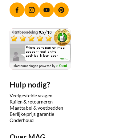
Facebook
Instagram
YouTube
Pinterest
Hulp nodig?
Veelgestelde vragen
Ruilen & retourneren
Maattabel & voetbedden
Eerlijke prijs garantie
Onderhoud
Over MAG