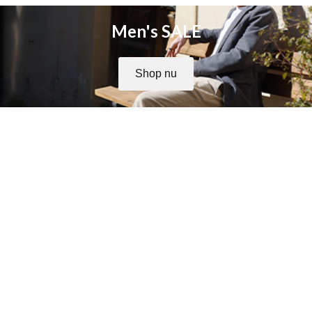
Men's SALE
Shop nu