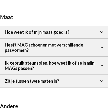
Maat
Hoe weet ik of mijn maat goed is?
Heeft MAG schoenen met verschillende
pasvormen?
Ik gebruik steunzolen, hoe weet ik of ze in mijn
MAGs passen?
Zit je tussen twee maten in?
Andere