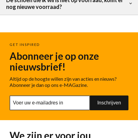
De schoen die ik wil is niet op voorraad, komt er
nog nieuwe voorraad?
GET INSPIRED
Abonneer je op onze
nieuwsbrief!
Altijd op de hoogte willen zijn van acties en nieuws?
Abonneer je dan op ons e-MAGazine.
Inschrijven
We zijn er voor jou