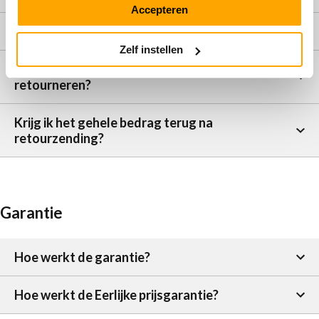
Accepteren
Wat doe ik met het meegestuurde cadeau?
Zelf instellen
Binnen welke termijn kan ik mijn bestelling
retourneren?
Krijg ik het gehele bedrag terug na
retourzending?
Garantie
Hoe werkt de garantie?
Hoe werkt de Eerlijke prijsgarantie?