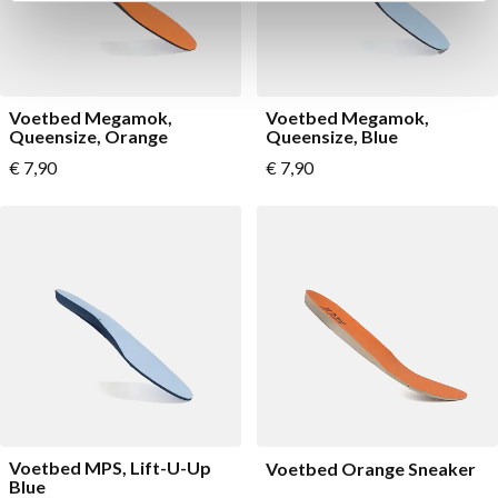
Voetbed Megamok,
Voetbed Megamok,
Queensize, Orange
Queensize, Blue
Vanaf
Vanaf
€ 7,90
€ 7,90
Voetbed MPS, Lift-U-Up
Voetbed Orange Sneaker
Blue