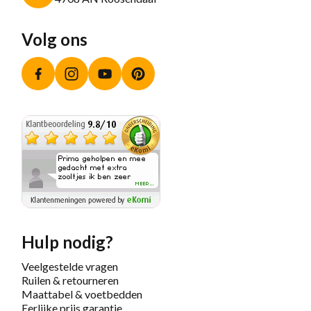
Volg ons
Facebook
Instagram
YouTube
Pinterest
Hulp nodig?
Veelgestelde vragen
Ruilen & retourneren
Maattabel & voetbedden
Eerlijke prijs garantie