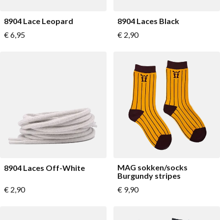
8904 Lace Leopard
8904 Laces Black
€ 6,95
€ 2,90
MAG sokken/socks
8904 Laces Off-White
Burgundy stripes
Vanaf
€ 2,90
€ 9,90