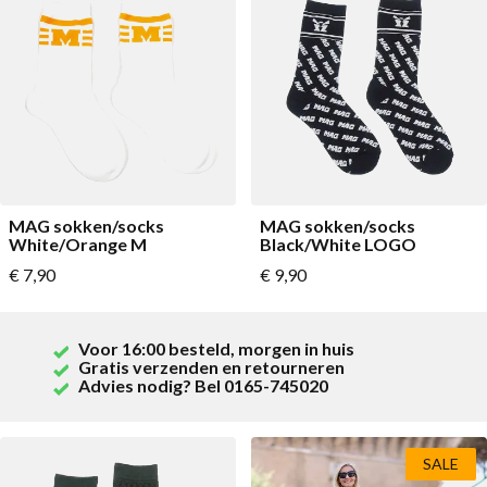
MAG sokken/socks
MAG sokken/socks
White/Orange M
Black/White LOGO
Vanaf
Vanaf
€ 7,90
€ 9,90
Voor 16:00 besteld, morgen in huis
Gratis verzenden en retourneren
Advies nodig? Bel 0165-745020
SALE