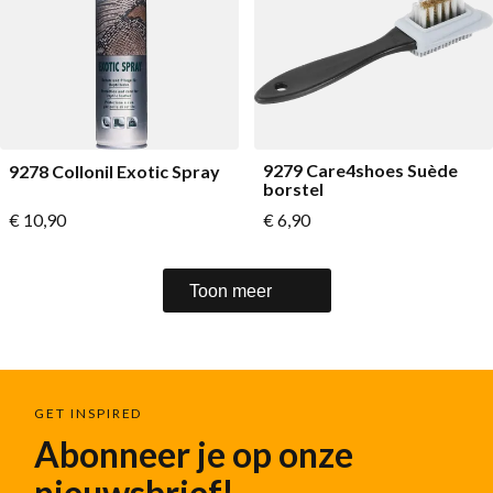
9279 Care4shoes Suède
9278 Collonil Exotic Spray
borstel
€ 10,90
€ 6,90
Toon meer
GET INSPIRED
Abonneer je op onze
nieuwsbrief!