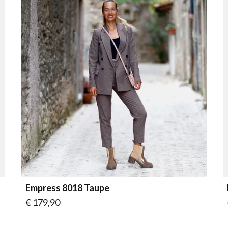
Empress 8018 Taupe
Vanaf
€ 179,90