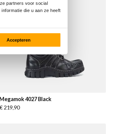
ze partners voor social
nformatie die u aan ze heeft
Accepteren
Megamok 4027 Black
Vanaf
€ 219,90