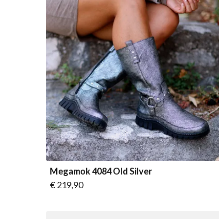
Megamok 4084 Old Silver
Vanaf
€ 219,90