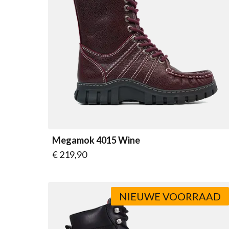
Megamok 4015 Wine
Vanaf
€ 219,90
NIEUWE VOORRAAD