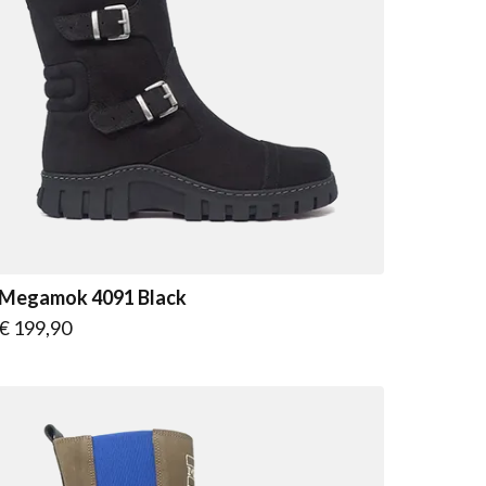
Megamok 4091 Black
Vanaf
€ 199,90