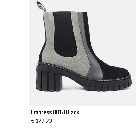
Empress 8018 Black
Vanaf
€ 179,90