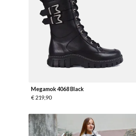
Megamok 4068 Black
Vanaf
€ 219,90