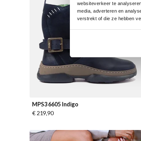
websiteverkeer te analyseren
media, adverteren en analys
verstrekt of die ze hebben v
MPS3 6605 Indigo
Vanaf
€ 219,90