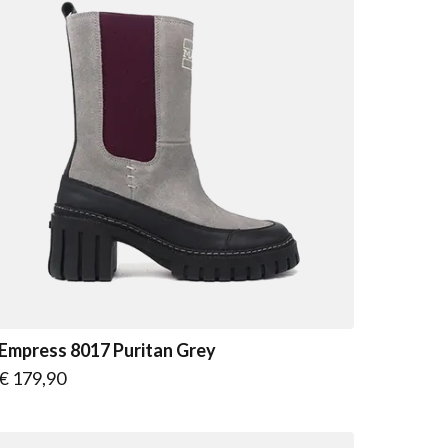
Empress 8017 Puritan Grey
Vanaf
€ 179,90