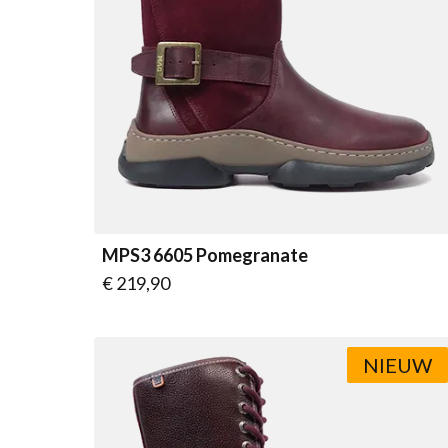
MPS3 6605 Pomegranate
Vanaf
€ 219,90
NIEUW