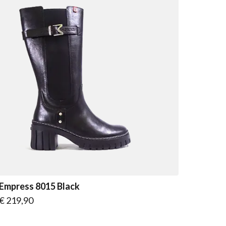
Empress 8015 Black
Vanaf
€ 219,90