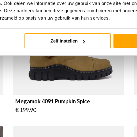
. Ook delen we informatie over uw gebruik van onze site met on
e. Deze partners kunnen deze gegevens combineren met andere i
erzameld op basis van uw gebruik van hun services.
Zelf instellen
Megamok 4091 Pumpkin Spice
Vanaf
€ 199,90