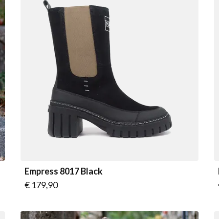
Empress 8017 Black
Vanaf
€ 179,90