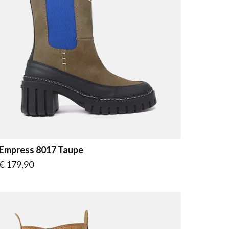
Empress 8017 Taupe
Vanaf
€ 179,90