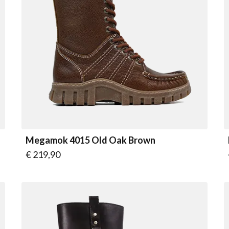
Megamok 4015 Old Oak Brown
Vanaf
€ 219,90