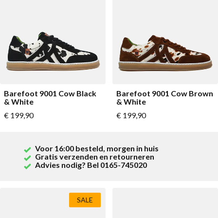
Barefoot 9001 Cow Black
Barefoot 9001 Cow Brown
& White
& White
Vanaf
Vanaf
€ 199,90
€ 199,90
Voor 16:00 besteld, morgen in huis
Gratis verzenden en retourneren
Advies nodig? Bel 0165-745020
SALE