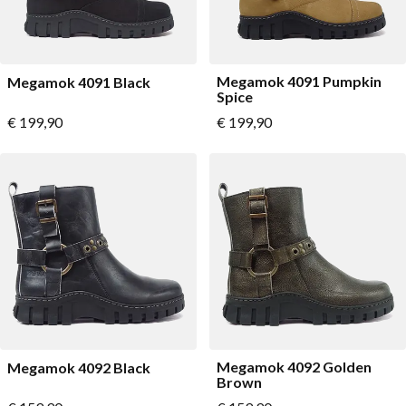
Megamok 4091 Pumpkin
Megamok 4091 Black
Spice
Vanaf
Vanaf
€ 199,90
€ 199,90
Megamok 4092 Golden
Megamok 4092 Black
Brown