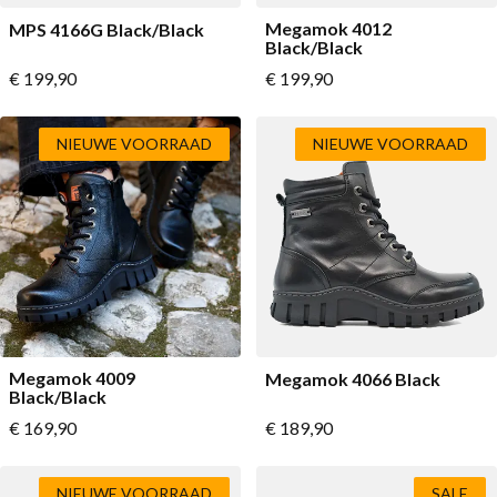
Megamok 4012
MPS 4166G Black/Black
Black/Black
Vanaf
Vanaf
€ 199,90
€ 199,90
NIEUWE VOORRAAD
NIEUWE VOORRAAD
Megamok 4009
Megamok 4066 Black
Black/Black
Vanaf
Vanaf
€ 169,90
€ 189,90
NIEUWE VOORRAAD
SALE