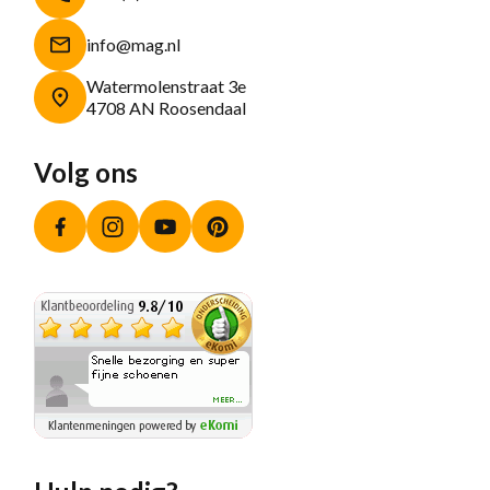
info@mag.nl
Watermolenstraat 3e
4708 AN Roosendaal
Volg ons
Facebook
Instagram
YouTube
Pinterest