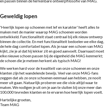
en passen binnen de herkenbare ontwerpfilosofie van MAG.
Geweldig lopen
'Heerlijk lopen op schoenen met lef en karakter' heeft alles te
maken met de manier waarop MAG schoenen worden
ontwikkeld. Functionaliteit staat centraal bij elk nieuw ontwerp
binnen de collectie. En met functionaliteit bedoelen we elke dag,
de hele dag comfortabel lopen. Als je naar een schoen van MAG
kijkt, zie je al dat hij lekker zit en goed aanvoelt. Daarnaast moet
elke nieuwe schoen passen bij de eigenheid die MAG kenmerkt;
de schoen die je meteen herkent als typisch MAG!
We werken hard voor de kwaliteit van onze schoenen en onze
klanten zijn het wandelende bewijs. Veel van onze MAG-fans
zeggen dat als ze onze schoenen eenmaal aan hebben, ze nooit
meer uit gaan. Natuurlijk proberen we die visie altijd waar te
maken. We nodigen je uit om je aan te sluiten bij onze meer dan
100.000 tevreden klanten en te ervaren hoe heerlijk lopen voelt.
Hartelijke groeten,
Team MAG