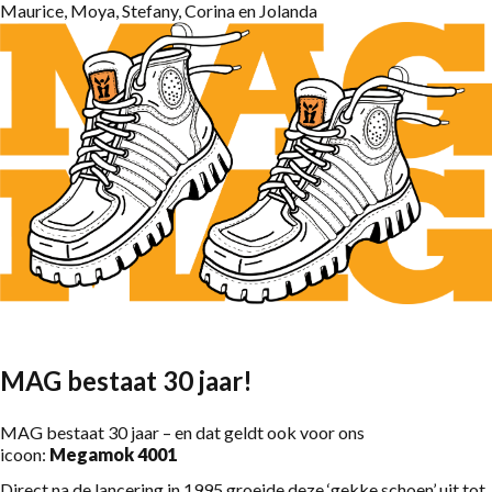
Maurice, Moya, Stefany, Corina en Jolanda
MAG bestaat 30 jaar!
MAG bestaat 30 jaar – en dat geldt ook voor ons
icoon:
Megamok 4001
Direct na de lancering in 1995 groeide deze ‘gekke schoen’ uit tot