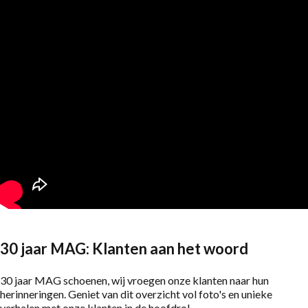
30 jaar MAG: Klanten aan het woord
30 jaar MAG schoenen, wij vroegen onze klanten naar hun
herinneringen. Geniet van dit overzicht vol foto's en unieke
verhalen met onze klanten in de hoofdrol.