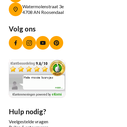
Watermolenstraat 3e
4708 AN Roosendaal
Volg ons
Facebook
Instagram
YouTube
Pinterest
Hulp nodig?
Veelgestelde vragen