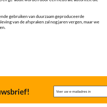
uitende gebruiken van duurzaam geproduceerde
leving van de afspraken zal nog jaren vergen, maar we
en.
uwsbrief!