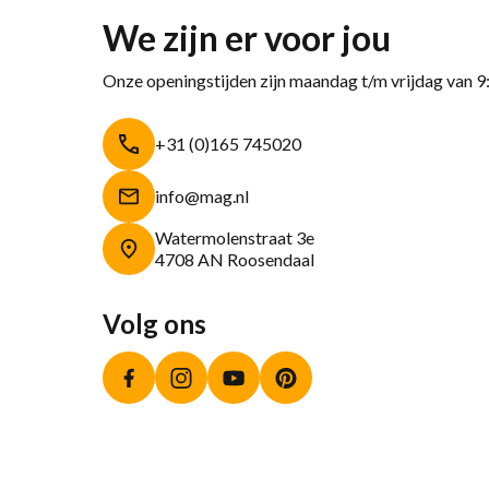
We zijn er voor jou
Onze openingstijden zijn maandag t/m vrijdag van 9
+31 (0)165 745020
info@mag.nl
Watermolenstraat 3e
4708 AN Roosendaal
Volg ons
Facebook
Instagram
YouTube
Pinterest