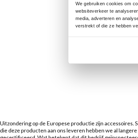
We gebruiken cookies om cont
websiteverkeer te analyseren
media, adverteren en analys
verstrekt of die ze hebben v
Uitzondering op de Europese productie zijn accessoires. 
die deze producten aan ons leveren hebben we al langere
gecertificeerd. Wat betekent dat dit bedrijf geïnspecteer