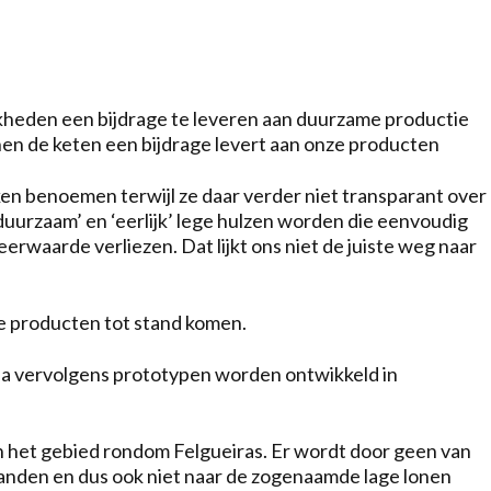
kheden een bijdrage te leveren aan duurzame productie
nen de keten een bijdrage levert aan onze producten
ken benoemen terwijl ze daar verder niet transparant over
‘duurzaam’ en ‘eerlijk’ lege hulzen worden die eenvoudig
waarde verliezen. Dat lijkt ons niet de juiste weg naar
e producten tot stand komen.
a vervolgens prototypen worden ontwikkeld in
 het gebied rondom Felgueiras. Er wordt door geen van
anden en dus ook niet naar de zogenaamde lage lonen