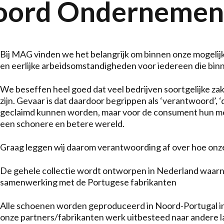
oord Ondernemen
Bij MAG vinden we het belangrijk om binnen onze mogelij
en eerlijke arbeidsomstandigheden voor iedereen die bin
We beseffen heel goed dat veel bedrijven soortgelijke za
zijn. Gevaar is dat daardoor begrippen als ‘verantwoord’, 
geclaimd kunnen worden, maar voor de consument hun meer
een schonere en betere wereld.
Graag leggen wij daarom verantwoording af over hoe onz
De gehele collectie wordt ontworpen in Nederland waarn
samenwerking met de Portugese fabrikanten
Alle schoenen worden geproduceerd in Noord-Portugal in
onze partners/fabrikanten werk uitbesteed naar andere l