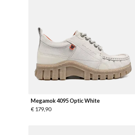
Megamok 4095 Optic White
Vanaf
€ 179,90