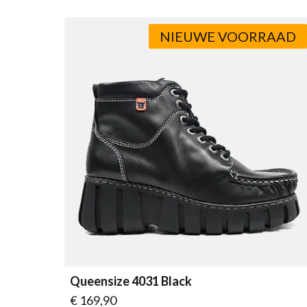
NIEUWE VOORRAAD
Queensize 4031 Black
Vanaf
€ 169,90