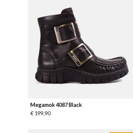
Megamok 4087 Black
Vanaf
€ 199,90