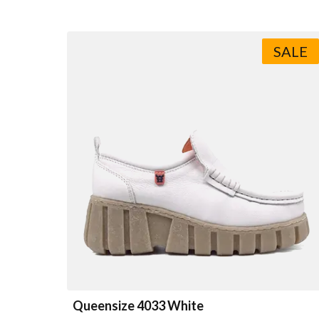
SALE
Queensize 4033 White