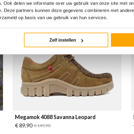
. Ook delen we informatie over uw gebruik van onze site met on
SALE
e. Deze partners kunnen deze gegevens combineren met andere i
erzameld op basis van uw gebruik van hun services.
Zelf instellen
Megamok 4088 Savanna Leopard
Vanaf
€ 89,90
Normale prijs
€ 149,90