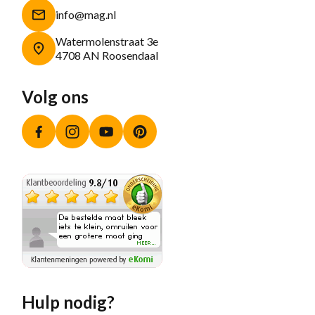
info@mag.nl
Watermolenstraat 3e
4708 AN Roosendaal
Volg ons
Facebook
Instagram
YouTube
Pinterest
Hulp nodig?