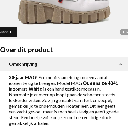
1
/
1
Video
Over dit product
Omschrijving
30-jaar MAG
! Een mooie aanleiding om een aantal
iconen terug te brengen. Model MAG
Queensize 4041
in zomers
White
is een handgestikte mocassin.
Naarmate je er meer op loopt gaan de schoenen steeds
lekkerder zitten. Ze zijn gemaakt van sterk en soepel,
gemakkelijk te onderhouden Floater leer. Dit leer geeft
een zacht gevoel, maar is toch heel stevig en geeft goede
steun. Een beetje vuil kun je er met een vochtige doek
gemakkelijk afhalen.