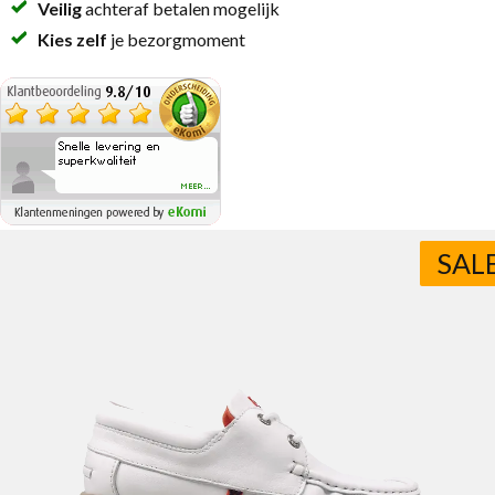
Veilig
achteraf betalen mogelijk
Kies zelf
je bezorgmoment
SAL