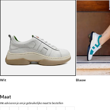
Wit
Blauw
Maat
We adviseren je om je gebruikelijke maat te bestellen