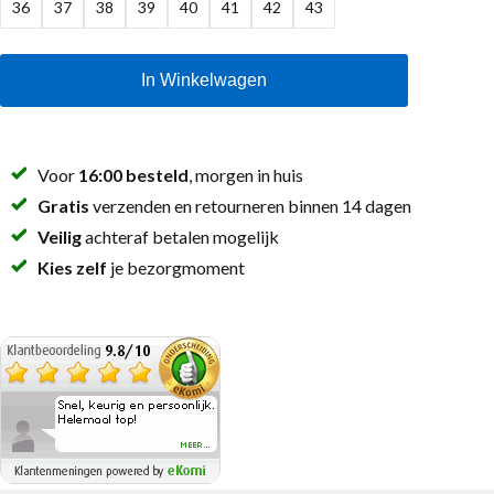
36
37
38
39
40
41
42
43
In Winkelwagen
Voor
16:00 besteld
, morgen in huis
Gratis
verzenden en retourneren binnen 14 dagen
Veilig
achteraf betalen mogelijk
Kies zelf
je bezorgmoment