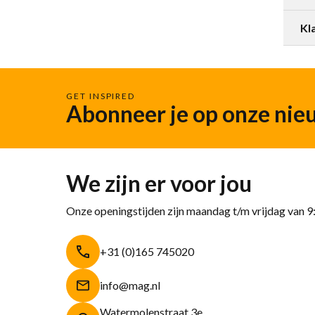
Kl
GET INSPIRED
Abonneer je op onze nie
We zijn er voor jou
Onze openingstijden zijn maandag t/m vrijdag van 9
+31 (0)165 745020
info@mag.nl
Watermolenstraat 3e