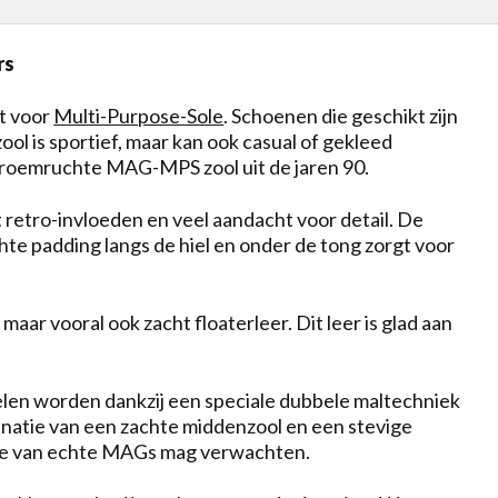
rs
at voor
Multi-Purpose-Sole
. Schoenen die geschikt zijn
ol is sportief, maar kan ook casual of gekleed
 roemruchte MAG-MPS zool uit de jaren 90.
retro-invloeden en veel aandacht voor detail. De
chte padding langs de hiel en onder de tong zorgt voor
maar vooral ook zacht floaterleer. Dit leer is glad aan
delen worden dankzij een speciale dubbele maltechniek
inatie van een zachte middenzool en een stevige
ls je van echte MAGs mag verwachten.