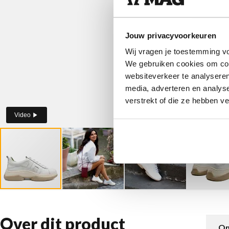
Jouw privacyvoorkeuren
Wij vragen je toestemming vo
We gebruiken cookies om cont
websiteverkeer te analyseren
media, adverteren en analys
verstrekt of die ze hebben v
Video
Over dit product
Om