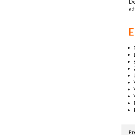
De
ad
E
Pr