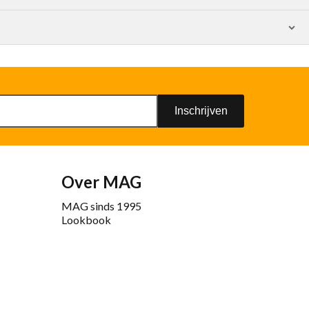
Inschrijven
Over MAG
MAG sinds 1995
Lookbook