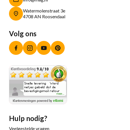
Watermolenstraat 3e
4708 AN Roosendaal
Volg ons
Facebook
Instagram
YouTube
Pinterest
Hulp nodig?
Veelgestelde vragen