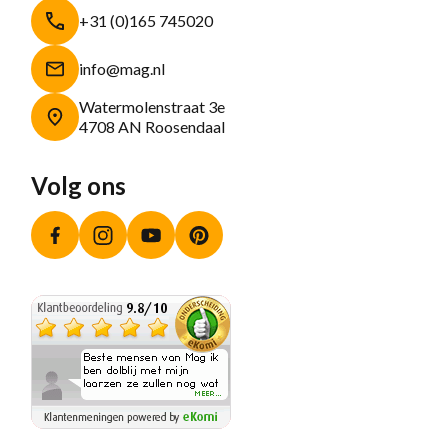
+31 (0)165 745020
info@mag.nl
Watermolenstraat 3e
4708 AN Roosendaal
Volg ons
Facebook
Instagram
YouTube
Pinterest