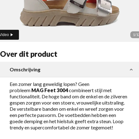
1
/
1
Video
Over dit product
Omschrijving
Een zomer lang geweldig lopen? Geen
probleem
MAG
Feet 3004
combineert stijl met
functionaliteit. De hoge band om de enkel en de zilveren
gespen zorgen voor een stoere, vrouwelijke uitstraling.
De verstelbare banden om enkel en wreef zorgen voor
een perfecte pasvorm. De voetbedden hebben een
goede demping en het hielstuk geeft extra steun. Loop
trendy en supercomfortabel de zomer tegemoet!