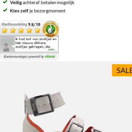
Veilig
achteraf betalen mogelijk
Kies zelf
je bezorgmoment
SAL