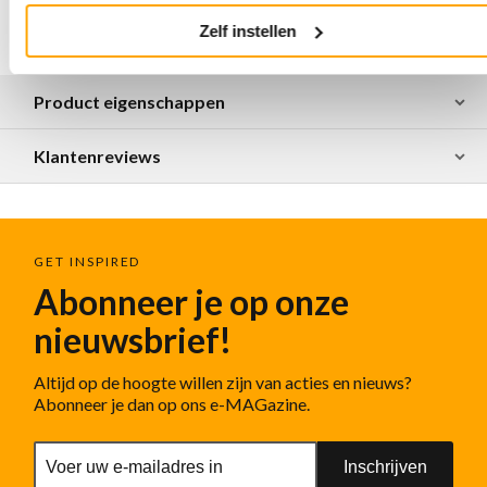
Valt normaal,
we adviseren je om je gebruikelijke
maat te bestellen
Zelf instellen
Product eigenschappen
Klantenreviews
GET INSPIRED
Abonneer je op onze
nieuwsbrief!
Altijd op de hoogte willen zijn van acties en nieuws?
Abonneer je dan op ons e-MAGazine.
Inschrijven