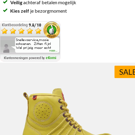
Veilig
achteraf betalen mogelijk
Kies zelf
je bezorgmoment
SAL