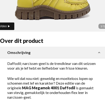
1
/
1
Video
Over dit product
Omschrijving
Daffodil; narcissen-geel is de trendkleur van dit seizoen
voor als je lef hebt en liefhebber van frisse kleuren.
Wie wil dat nou niet: geweldig en moeiteloos lopen op
schoenen met lef en karakter? Deze editie van de
originele
MAG Megamok 4001 Daffodil
is gemaakt
van stevig, gemakkelijk te onderhouden flex leer in
narcissen-geel.