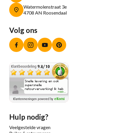
Watermolenstraat 3e
4708 AN Roosendaal
Volg ons
Facebook
Instagram
YouTube
Pinterest
Hulp nodig?
Veelgestelde vragen