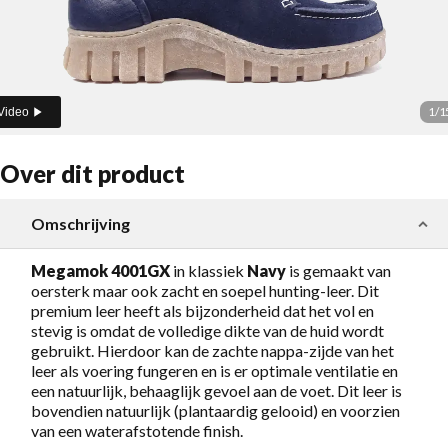
1
/
1
Video
Over dit product
Omschrijving
Megamok 4001GX
in klassiek
Navy
is gemaakt van
oersterk maar ook zacht en soepel hunting-leer. Dit
premium leer heeft als bijzonderheid dat het vol en
stevig is omdat de volledige dikte van de huid wordt
gebruikt. Hierdoor kan de zachte nappa-zijde van het
leer als voering fungeren en is er optimale ventilatie en
een natuurlijk, behaaglijk gevoel aan de voet. Dit leer is
bovendien natuurlijk (plantaardig gelooid) en voorzien
van een waterafstotende finish.