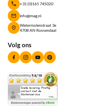
+31 (0)165 745020
info@mag.nl
Watermolenstraat 3e
4708 AN Roosendaal
Volg ons
Facebook
Instagram
YouTube
Pinterest