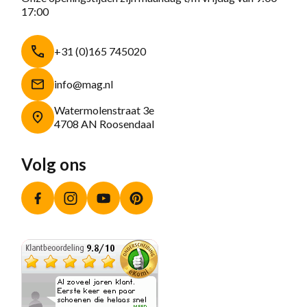
17:00
+31 (0)165 745020
info@mag.nl
Watermolenstraat 3e
4708 AN Roosendaal
Volg ons
Facebook
Instagram
YouTube
Pinterest