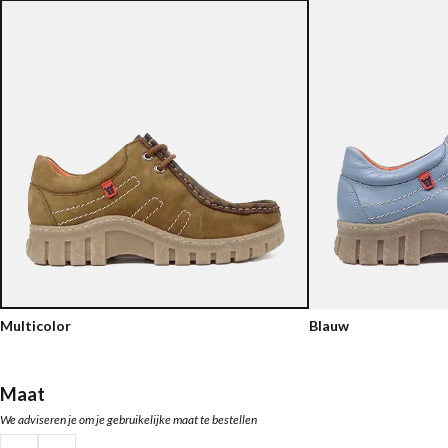
Multicolor
Blauw
Maat
We adviseren je om je gebruikelijke maat te bestellen