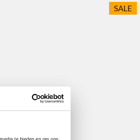
SALE
 media te bieden en om ons