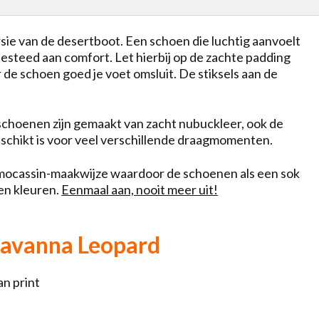
rsie van de desertboot. Een schoen die luchtig aanvoelt
besteed aan comfort. Let hierbij op de zachte padding
 de schoen goed je voet omsluit. De stiksels aan de
 schoenen zijn gemaakt van zacht nubuckleer, ook de
geschikt is voor veel verschillende draagmomenten.
e mocassin-maakwijze waardoor de schoenen als een sok
 en kleuren.
Eenmaal aan, nooit meer uit!
avanna Leopard
an print