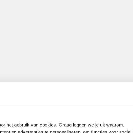
or het gebruik van cookies. Graag leggen we je uit waarom.
ent en advertenties te personaliseren, om functies voor social