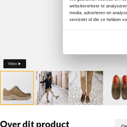
websiteverkeer te analyseren
media, adverteren en analys
verstrekt of die ze hebben v
Video
Over dit product
Om