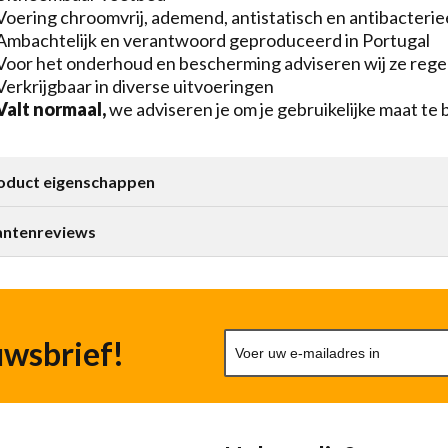
Voering chroomvrij, ademend, antistatisch en antibacterie
Ambachtelijk en verantwoord geproduceerd in Portugal
Voor het onderhoud en bescherming adviseren wij ze regel
Verkrijgbaar in diverse uitvoeringen
Valt normaal,
we adviseren je om je gebruikelijke maat te 
oduct eigenschappen
antenreviews
uwsbrief!