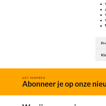
Pr
Kl
GET INSPIRED
Abonneer je op onze nie