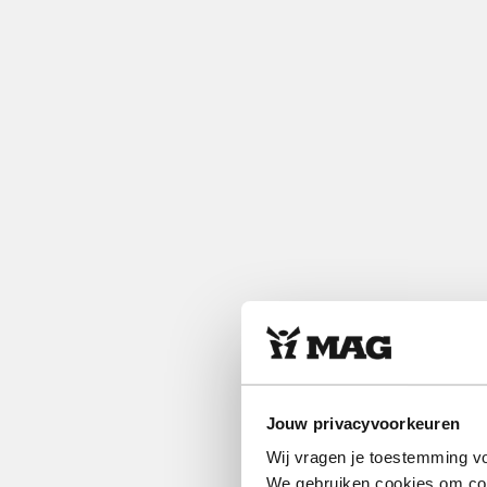
Jouw privacyvoorkeuren
Wij vragen je toestemming vo
We gebruiken cookies om cont