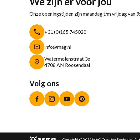
We zijn er voor jou
Onze openingstijden zijn maandag t/m vrijdag van 9
+31 (0)165 745020
info@mag.nl
Watermolenstraat 3e
4708 AN Roosendaal
Volg ons
Facebook
Instagram
YouTube
Pinterest
Copyright © 2025 MAG Creative Footwear. All 