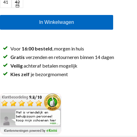
41
42
In Winkelwagen
Voor
16:00 besteld
, morgen in huis
Gratis
verzenden en retourneren binnen 14 dagen
Veilig
achteraf betalen mogelijk
Kies zelf
je bezorgmoment