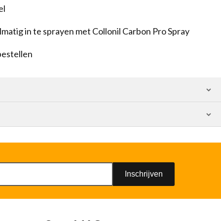
el
matig in te sprayen met Collonil Carbon Pro Spray
bestellen
Inschrijven