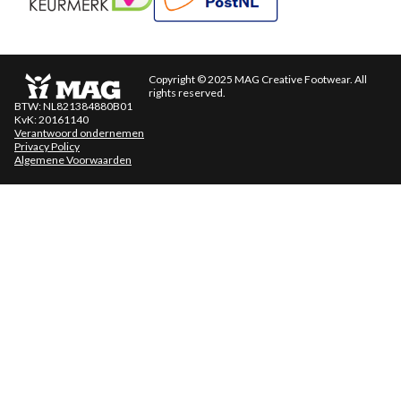
Copyright © 2025 MAG Creative Footwear. All
rights reserved.
BTW: NL821384880B01
KvK: 20161140
Verantwoord ondernemen
Privacy Policy
Algemene Voorwaarden