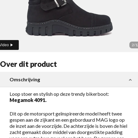
2
/
1
Video
Over dit product
Omschrijving
Loop stoer en stylish op deze trendy bikerboot:
Megamok 4091.
Dit op de motorsport geïnspireerde model heeft twee
gespen aan de zijkant en een geborduurd MAG logo op
de inzet aan de voorzijde. De achterzijde is boven de hiel
zacht gemaakt door middel van doorgestikte padding