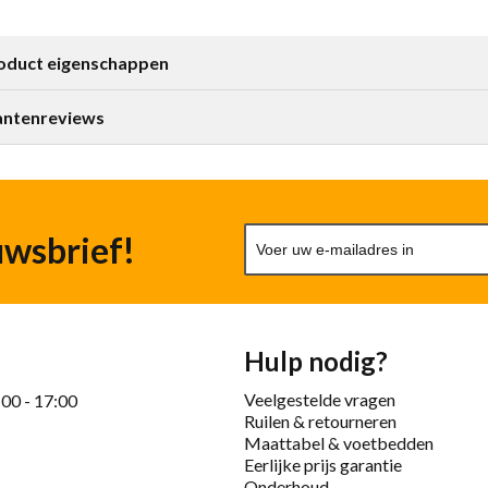
oduct eigenschappen
antenreviews
uwsbrief!
Hulp nodig?
Veelgestelde vragen
:00 - 17:00
Ruilen & retourneren
Maattabel & voetbedden
Eerlijke prijs garantie
Onderhoud