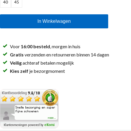
40
45
In Winkelwagen
Voor
16:00 besteld
, morgen in huis
Gratis
verzenden en retourneren binnen 14 dagen
Veilig
achteraf betalen mogelijk
Kies zelf
je bezorgmoment