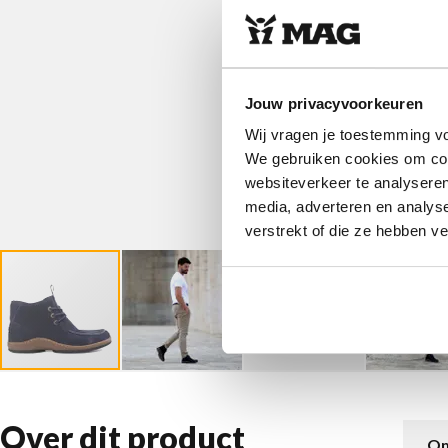
Jouw privacyvoorkeuren
Wij vragen je toestemming vo
We gebruiken cookies om cont
websiteverkeer te analyseren
media, adverteren en analys
verstrekt of die ze hebben v
Over dit product
Om