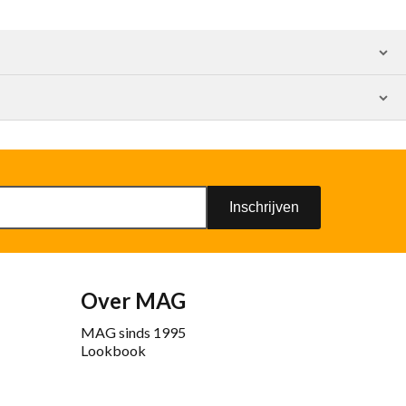
Inschrijven
Over MAG
MAG sinds 1995
Lookbook