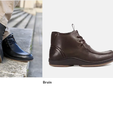
Bruin