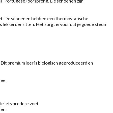
al Portugese) oorsprong. De schoenen zijn
oet. De schoenen hebben een thermostatische
ds lekkerder zitten. Het zorgt ervoor dat je goede steun
. Dit premium leer is biologisch geproduceerd en
ieel
 de iets bredere voet
den.