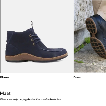
Blauw
Zwart
Maat
We adviseren je om je gebruikelijke maat te bestellen