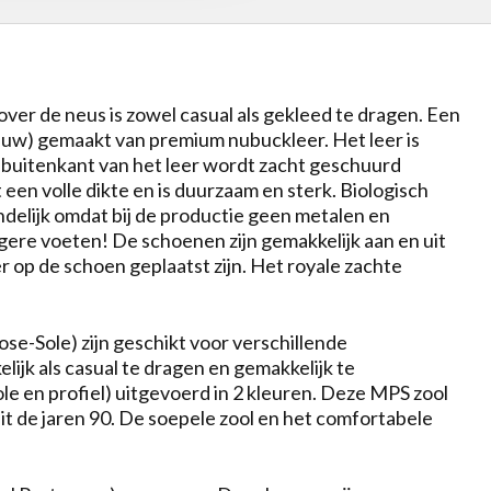
er de neus is zowel casual als gekleed te dragen. Een
uw) gemaakt van premium nubuckleer. Het leer is
De buitenkant van het leer wordt zacht geschuurd
een volle dikte en is duurzaam en sterk. Biologisch
endelijk omdat bij de productie geen metalen en
gere voeten! De schoenen zijn gemakkelijk aan en uit
r op de schoen geplaatst zijn. Het royale zachte
se-Sole) zijn geschikt voor verschillende
ijk als casual te dragen en gemakkelijk te
e en profiel) uitgevoerd in 2 kleuren. Deze MPS zool
 de jaren 90. De soepele zool en het comfortabele