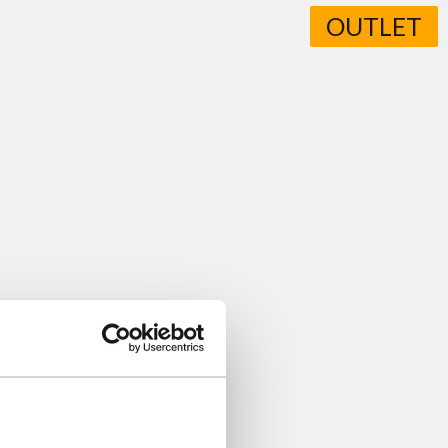
OUTLET