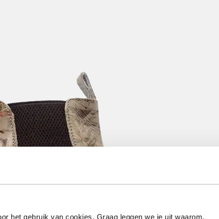
or het gebruik van cookies. Graag leggen we je uit waarom.