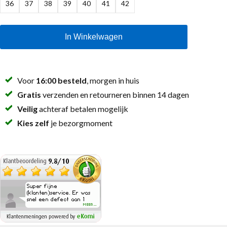
36
37
38
39
40
41
42
In Winkelwagen
Voor
16:00 besteld
, morgen in huis
Gratis
verzenden en retourneren binnen 14 dagen
Veilig
achteraf betalen mogelijk
Kies zelf
je bezorgmoment