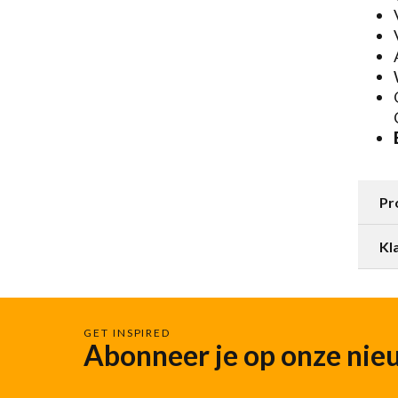
Pr
Kl
GET INSPIRED
Abonneer je op onze nie