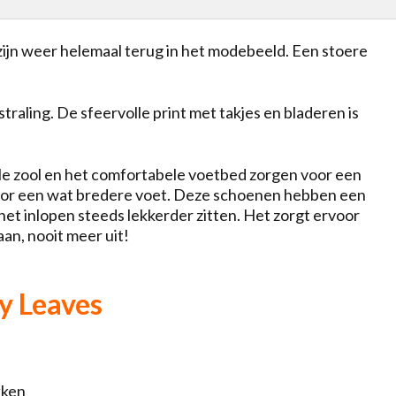
 zijn weer helemaal terug in het modebeeld. Een stoere
straling. De sfeervolle print met takjes en bladeren is
le zool en het comfortabele voetbed zorgen voor een
oor een wat bredere voet. Deze schoenen hebben een
het inlopen steeds lekkerder zitten. Het zorgt ervoor
an, nooit meer uit!
y Leaves
kken