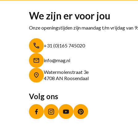
We zijn er voor jou
Onze openingstijden zijn maandag t/m vrijdag van 9
+31 (0)165 745020
info@mag.nl
Watermolenstraat 3e
4708 AN Roosendaal
Volg ons
Facebook
Instagram
YouTube
Pinterest