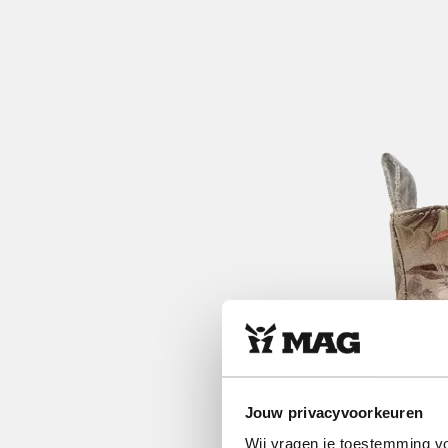
Jouw privacyvoorkeuren
Wij vragen je toestemming vo