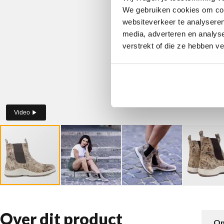
We gebruiken cookies om cont
websiteverkeer te analyseren
media, adverteren en analys
verstrekt of die ze hebben v
Video
Over dit product
Om