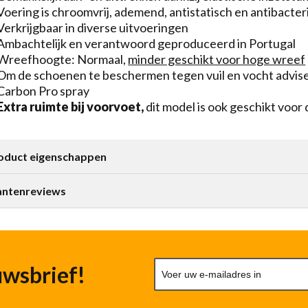
Voering is chroomvrij, ademend, antistatisch en antibacter
Verkrijgbaar in diverse uitvoeringen
Ambachtelijk en verantwoord geproduceerd in Portugal
Wreefhoogte: Normaal,
minder geschikt voor hoge wreef
Om de schoenen te beschermen tegen vuil en vocht adviser
Carbon Pro spray
Extra ruimte bij voorvoet,
dit model is ook geschikt voor
oduct eigenschappen
antenreviews
uwsbrief!