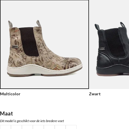
Multicolor
Zwart
Maat
Dit model is geschikt voor de iets bredere voet