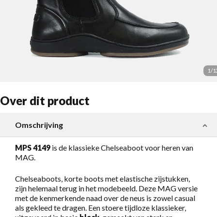
1
/
1
Over dit product
Omschrijving
MPS 4149
is de klassieke Chelseaboot voor heren van
MAG.
Chelseaboots, korte boots met elastische zijstukken,
zijn helemaal terug in het modebeeld. Deze MAG versie
met de kenmerkende naad over de neus is zowel casual
als gekleed te dragen. Een stoere tijdloze klassieker,