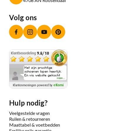
4708 AN Roosendaal
Volg ons
Facebook
Instagram
YouTube
Pinterest
Hulp nodig?
Veelgestelde vragen
Ruilen & retourneren
Maattabel & voetbedden
Eerlijke prijs garantie