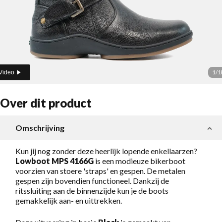
1
/
1
Video
Over dit product
Omschrijving
Kun jij nog zonder deze heerlijk lopende enkellaarzen?
Lowboot MPS 4166G
is een modieuze bikerboot
voorzien van stoere 'straps' en gespen. De metalen
gespen zijn bovendien functioneel. Dankzij de
ritssluiting aan de binnenzijde kun je de boots
gemakkelijk aan- en uittrekken.