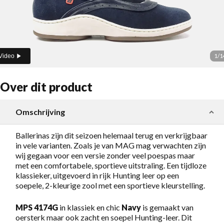
1
/
1
Video
Over dit product
Omschrijving
Ballerinas zijn dit seizoen helemaal terug en verkrijgbaar
in vele varianten. Zoals je van MAG mag verwachten zijn
wij gegaan voor een versie zonder veel poespas maar
met een comfortabele, sportieve uitstraling. Een tijdloze
klassieker, uitgevoerd in rijk Hunting leer op een
soepele, 2-kleurige zool met een sportieve kleurstelling.
MPS 4174G
in klassiek en chic
Navy
is gemaakt van
oersterk maar ook zacht en soepel Hunting-leer. Dit