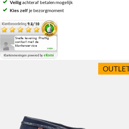
Veilig
achteraf betalen mogelijk
Kies zelf
je bezorgmoment
OUTLE