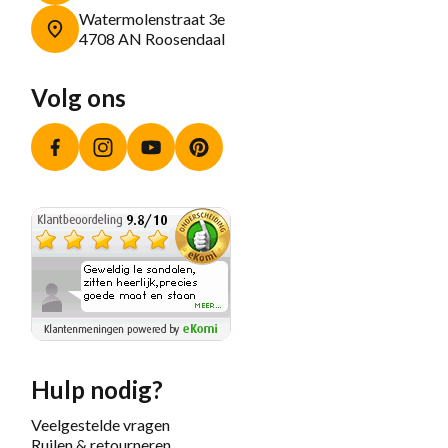
Watermolenstraat 3e
4708 AN Roosendaal
Volg ons
Facebook
Instagram
YouTube
Pinterest
Hulp nodig?
Veelgestelde vragen
Ruilen & retourneren