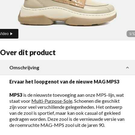
1
/
1
Video
Over dit product
Omschrijving
Ervaar het loopgenot van de nieuwe MAG MPS3
MPS3
is de nieuwste toevoeging aan onze MPS-lijn, wat
staat voor
Multi-Purpose-Sole
. Schoenen die geschikt
zijn voor veel verschillende gelegenheden. Het ontwerp
van de zool is sportief, maar kan ook casual of gekleed
gedragen worden. Deze zool is de vernieuwde versie van
de roemruchte MAG-MPS zool uit de jaren 90.