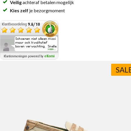
Veilig
achteraf betalen mogelijk
Kies zelf
je bezorgmoment
SAL