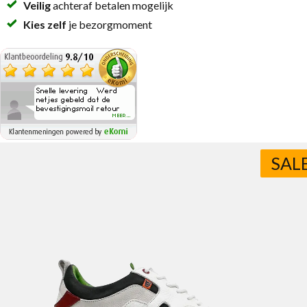
Veilig
achteraf betalen mogelijk
Kies zelf
je bezorgmoment
SAL