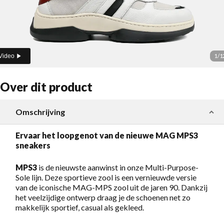
1
/
1
Video
Over dit product
Omschrijving
Ervaar het loopgenot van de nieuwe MAG MPS3
sneakers
MPS3
is de nieuwste aanwinst in onze Multi-Purpose-
Sole lijn. Deze sportieve zool is een vernieuwde versie
van de iconische MAG-MPS zool uit de jaren 90. Dankzij
het veelzijdige ontwerp draag je de schoenen net zo
makkelijk sportief, casual als gekleed.