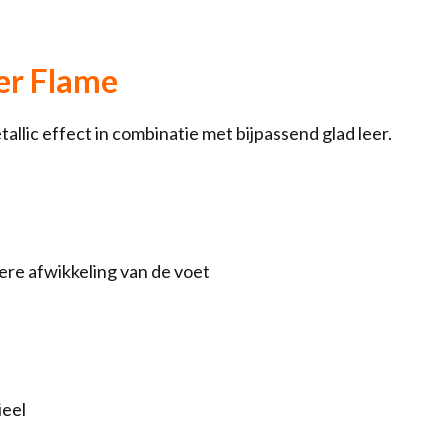
er Flame
lic effect in combinatie met bijpassend glad leer.
ere afwikkeling van de voet
ieel