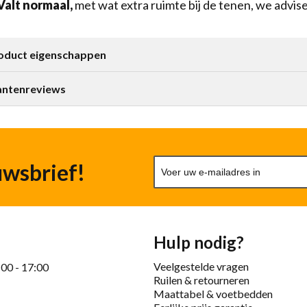
Valt normaal,
met wat extra ruimte bij de tenen, we adviser
oduct eigenschappen
antenreviews
uwsbrief!
Hulp nodig?
Veelgestelde vragen
:00 - 17:00
Ruilen & retourneren
Maattabel & voetbedden