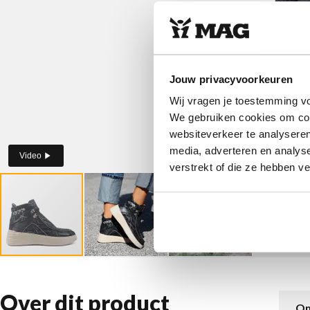
Jouw privacyvoorkeuren
Wij vragen je toestemming vo
We gebruiken cookies om cont
websiteverkeer te analyseren
media, adverteren en analys
Video
verstrekt of die ze hebben v
Over dit product
Om