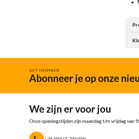
Pr
Kl
GET INSPIRED
Abonneer je op onze nie
We zijn er voor jou
Onze openingstijden zijn maandag t/m vrijdag van 9
+31 (0)165 745020