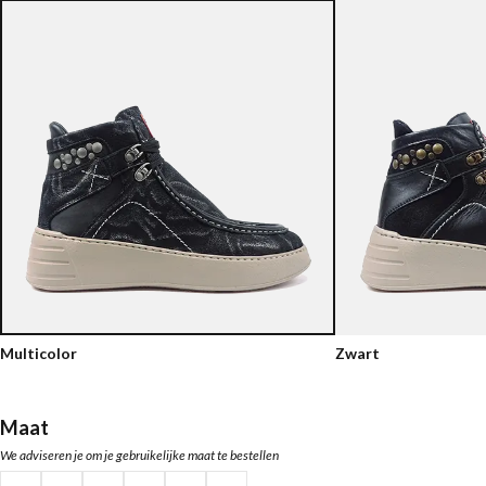
Multicolor
Zwart
Maat
We adviseren je om je gebruikelijke maat te bestellen