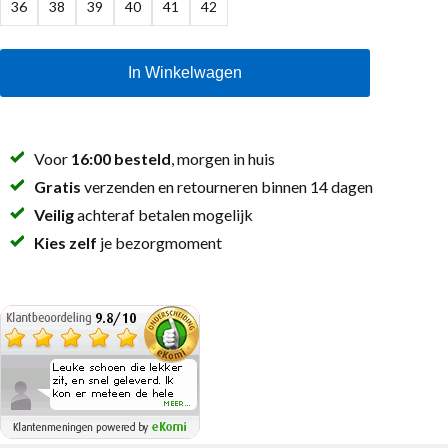
36
38
39
40
41
42
In Winkelwagen
Voor
16:00 besteld
, morgen in huis
Gratis
verzenden en retourneren binnen 14 dagen
Veilig
achteraf betalen mogelijk
Kies zelf
je bezorgmoment