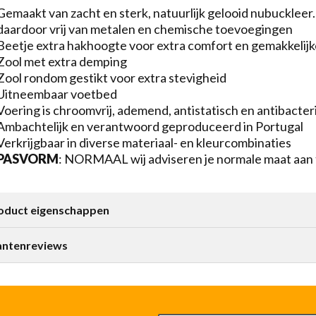
Gemaakt van zacht en sterk, natuurlijk gelooid nubuckleer
daardoor vrij van metalen en chemische toevoegingen
Beetje extra hakhoogte voor extra comfort en gemakkelijk
Zool met extra demping
Zool rondom gestikt voor extra stevigheid
Uitneembaar voetbed
Voering is chroomvrij, ademend, antistatisch en antibacter
Ambachtelijk en verantwoord geproduceerd in Portugal
Verkrijgbaar in diverse materiaal- en kleurcombinaties
PASVORM
: NORMAAL wij adviseren je normale maat aan
oduct eigenschappen
antenreviews