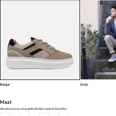
Beige
Grijs
Maat
We adviseren je om je gebruikelijke maat te bestellen