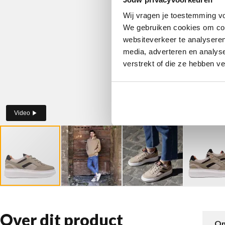
Wij vragen je toestemming vo
We gebruiken cookies om cont
websiteverkeer te analyseren
media, adverteren en analys
verstrekt of die ze hebben v
Video
Over dit product
Om