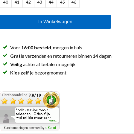
40
41
42
43
44
45
46
In Winkelwagen
Voor
16:00 besteld
, morgen in huis
Gratis
verzenden en retourneren binnen 14 dagen
Veilig
achteraf betalen mogelijk
Kies zelf
je bezorgmoment