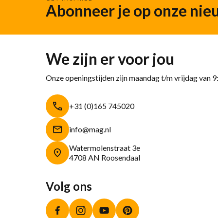
Abonneer je op onze nie
We zijn er voor jou
Onze openingstijden zijn maandag t/m vrijdag van 9
+31 (0)165 745020
info@mag.nl
Watermolenstraat 3e
4708 AN Roosendaal
Volg ons
Facebook
Instagram
YouTube
Pinterest