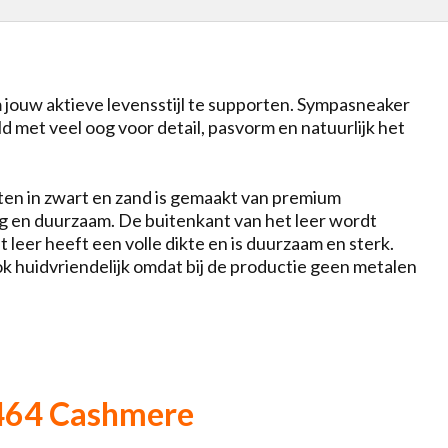
 jouw aktieve levensstijl te supporten. Sympasneaker
 met veel oog voor detail, pasvorm en natuurlijk het
ten in zwart en zand is gemaakt van premium
evig en duurzaam. De buitenkant van het leer wordt
leer heeft een volle dikte en is duurzaam en sterk.
ook huidvriendelijk omdat bij de productie geen metalen
464 Cashmere