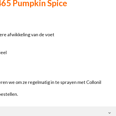
465 Pumpkin Spice
ere afwikkeling van de voet
ieel
en we om ze regelmatig in te sprayen met Collonil
bestellen.