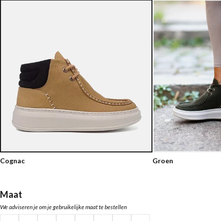
Cognac
Groen
Maat
We adviseren je om je gebruikelijke maat te bestellen