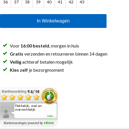
36
37
38
39
40
41
42
43
In Winkelwagen
Voor
16:00 besteld
, morgen in huis
Gratis
verzenden en retourneren binnen 14 dagen
Veilig
achteraf betalen mogelijk
Kies zelf
je bezorgmoment