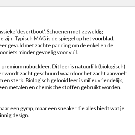
lassieke 'desertboot'. Schoenen met geweldig
zijn. Typisch MAG is de spiegel op het voorblad.
leer gevuld met zachte padding om de enkel en de
oor iets minder gevoelig voor vuil.
premium nubuckleer. Dit leer is natuurlijk (biologisch)
leer wordt zacht geschuurd waardoor het zacht aanvoelt
en sterk. Biologisch gelooid leer is milieuvriendelijk,
geen metalen en chemische stoffen gebruikt worden.
ar een gymp, maar een sneaker die alles biedt wat je
nnig design.