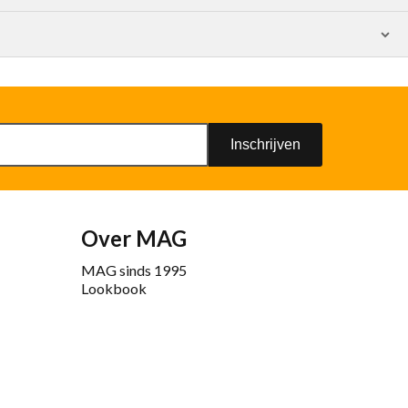
Inschrijven
Over MAG
MAG sinds 1995
Lookbook