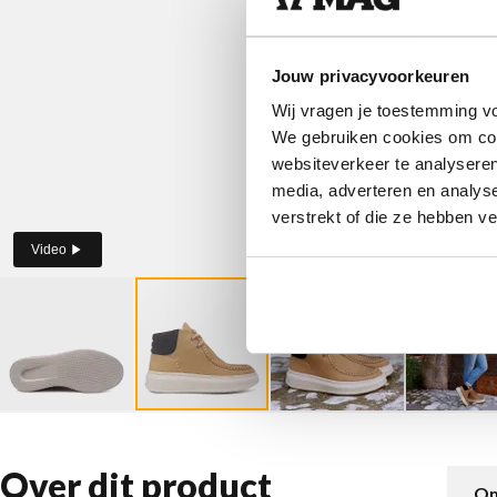
Jouw privacyvoorkeuren
Wij vragen je toestemming vo
We gebruiken cookies om cont
websiteverkeer te analyseren
media, adverteren en analys
verstrekt of die ze hebben v
Video
Over dit product
Om