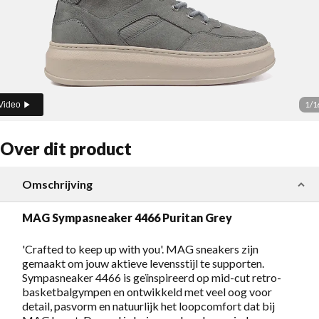
1
/
1
Video
Over dit product
Omschrijving
MAG Sympasneaker 4466 Puritan Grey
'Crafted to keep up with you'. MAG sneakers zijn
gemaakt om jouw aktieve levensstijl te supporten.
Sympasneaker 4466 is geïnspireerd op mid-cut retro-
basketbalgympen en ontwikkeld met veel oog voor
detail, pasvorm en natuurlijk het loopcomfort dat bij