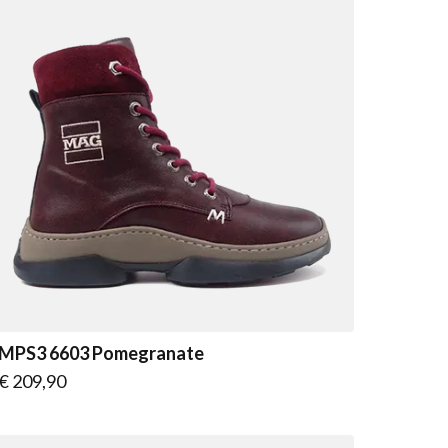
MPS3 6603 Pomegranate
Vanaf
€ 209,90