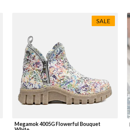
SALE
Megamok 4005G Flowerful Bouquet
White