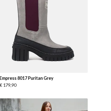
Empress 8017 Puritan Grey
Vanaf
€ 179,90