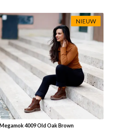
NIEUW
Megamok 4009 Old Oak Brown