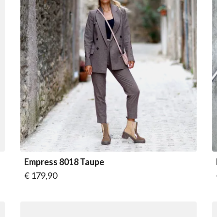
Empress 8018 Taupe
Vanaf
€ 179,90