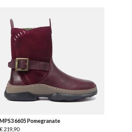
MPS3 6605 Pomegranate
Vanaf
€ 219,90