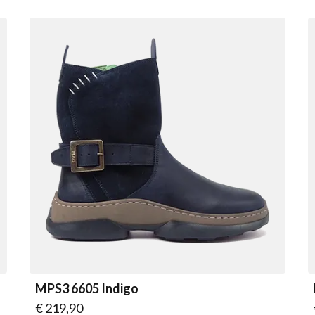
MPS3 6605 Indigo
Vanaf
€ 219,90