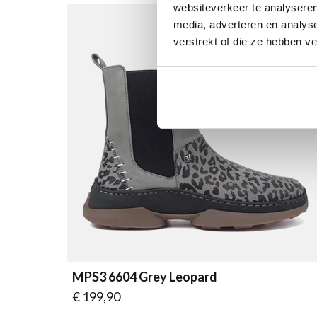
websiteverkeer te analyseren
media, adverteren en analys
verstrekt of die ze hebben v
MPS3 6604 Grey Leopard
Vanaf
€ 199,90