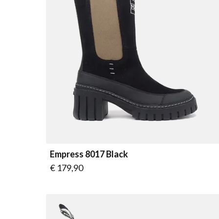
Empress 8017 Black
Vanaf
€ 179,90