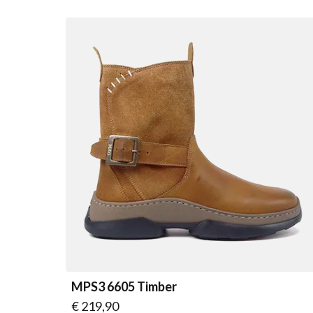
MPS3 6605 Timber
Vanaf
€ 219,90