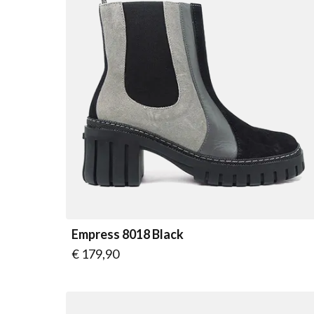
Empress 8018 Black
Vanaf
€ 179,90