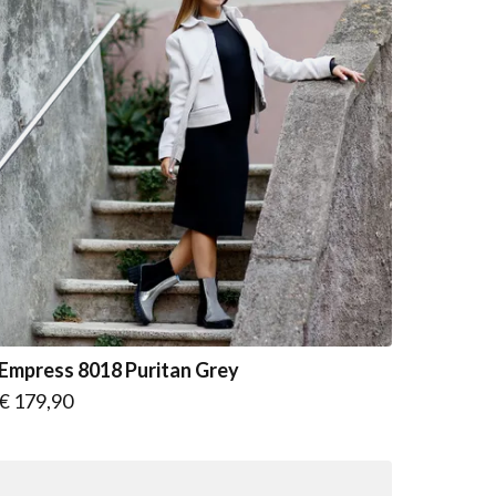
Empress 8018 Puritan Grey
Vanaf
€ 179,90