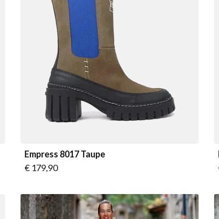
Empress 8017 Taupe
Vanaf
€ 179,90