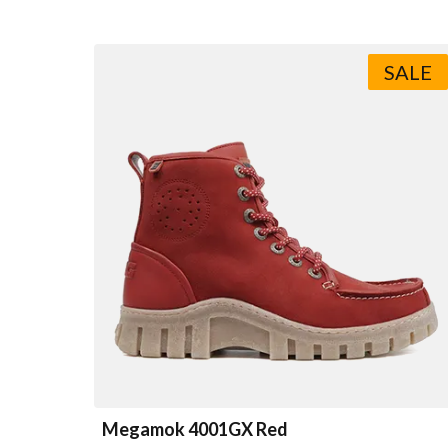
SALE
Megamok 4001GX Red