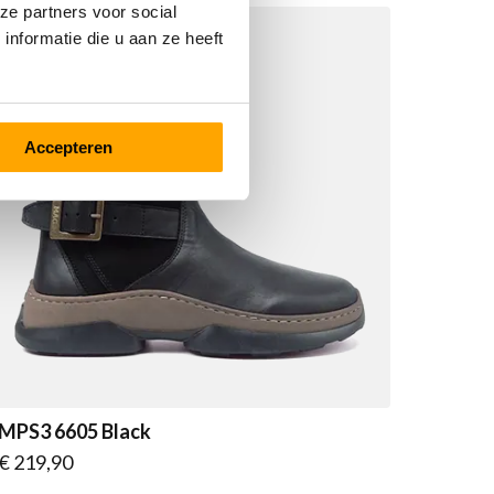
ze partners voor social
nformatie die u aan ze heeft
Accepteren
MPS3 6605 Black
Vanaf
€ 219,90