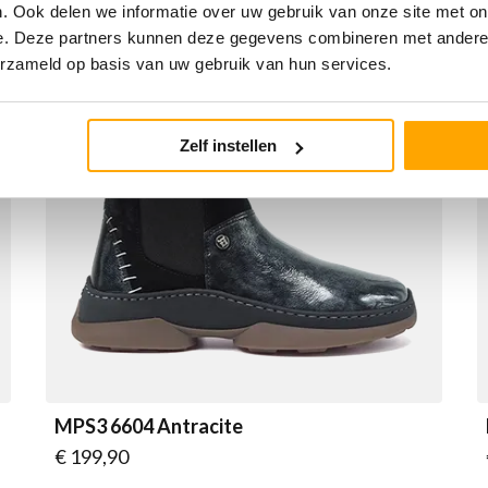
. Ook delen we informatie over uw gebruik van onze site met on
e. Deze partners kunnen deze gegevens combineren met andere i
erzameld op basis van uw gebruik van hun services.
Zelf instellen
MPS3 6604 Antracite
Vanaf
€ 199,90