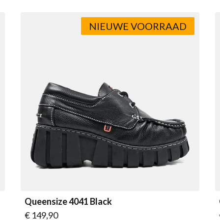
NIEUWE VOORRAAD
Queensize 4041 Black
Vanaf
€ 149,90