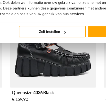
. Ook delen we informatie over uw gebruik van onze site met on
e. Deze partners kunnen deze gegevens combineren met andere i
erzameld op basis van uw gebruik van hun services.
Zelf instellen
Queensize 4036 Black
Vanaf
€ 159,90