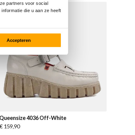
ze partners voor social
nformatie die u aan ze heeft
Accepteren
Queensize 4036 Off-White
Vanaf
€ 159,90