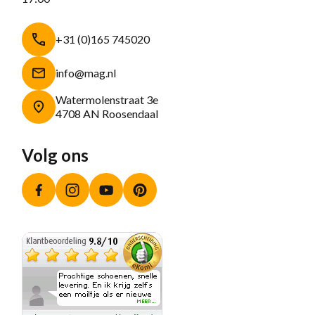
+31 (0)165 745020
info@mag.nl
Watermolenstraat 3e
4708 AN Roosendaal
Volg ons
Facebook
Instagram
YouTube
Pinterest