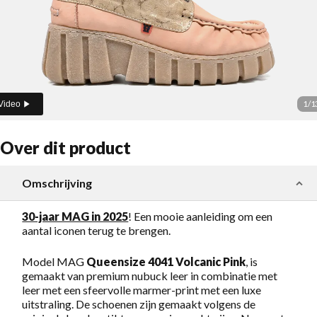
1
/
1
Video
Over dit product
Omschrijving
30-jaar MAG in 2025
! Een mooie aanleiding om een
aantal iconen terug te brengen.
Model MAG
Queensize 4041 Volcanic Pink
, is
gemaakt van premium nubuck leer in combinatie met
leer met een sfeervolle marmer-print met een luxe
uitstraling. De schoenen zijn gemaakt volgens de