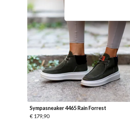
Sympasneaker 4465 Rain Forrest
Vanaf
€ 179,90