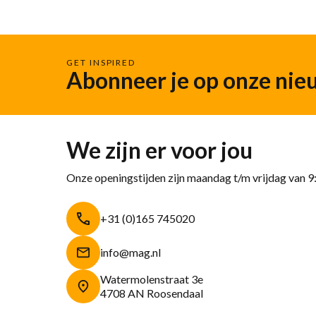
GET INSPIRED
Abonneer je op onze nie
We zijn er voor jou
Onze openingstijden zijn maandag t/m vrijdag van 9
+31 (0)165 745020
info@mag.nl
Watermolenstraat 3e
4708 AN Roosendaal