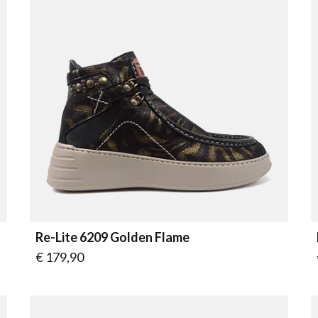
Re-Lite 6209 Golden Flame
Vanaf
€ 179,90