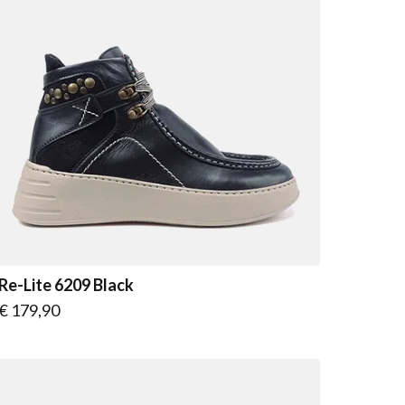
Re-Lite 6209 Black
Vanaf
€ 179,90