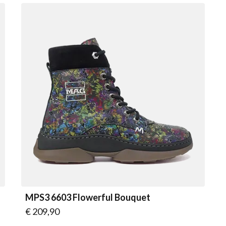
MPS3 6603 Flowerful Bouquet
Vanaf
€ 209,90