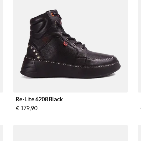
Re-Lite 6208 Black
Vanaf
€ 179,90