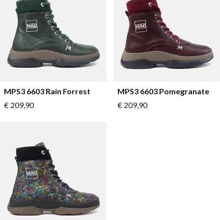
MPS3 6603 Rain Forrest
MPS3 6603 Pomegranate
Vanaf
Vanaf
€ 209,90
€ 209,90