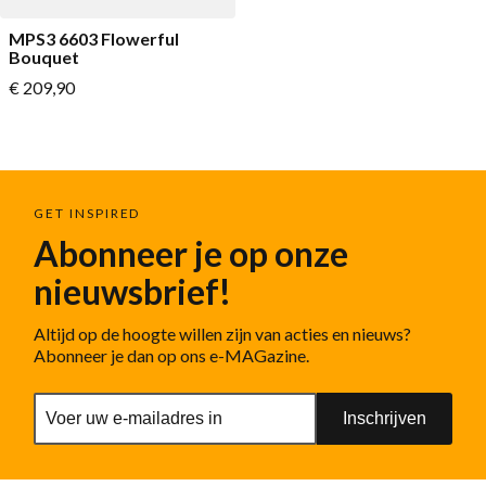
MPS3 6603 Flowerful
Bouquet
Vanaf
€ 209,90
GET INSPIRED
Abonneer je op onze
nieuwsbrief!
Altijd op de hoogte willen zijn van acties en nieuws?
Abonneer je dan op ons e-MAGazine.
Inschrijven