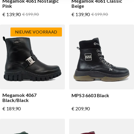
Megamok 4061 Nostalgic
Megamok 4061 Classic
Pink
Beige
Vanaf
Vanaf
€ 139,90
Normale prijs
€ 139,90
Normale prijs
€ 199,90
€ 199,90
NIEUWE VOORRAAD
Megamok 4067
MPS3 6603 Black
Black/Black
Vanaf
Vanaf
€ 189,90
€ 209,90