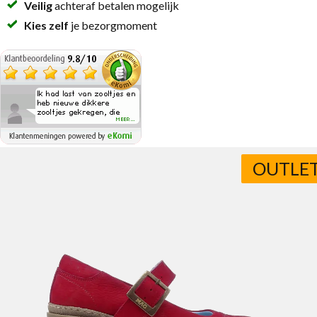
Veilig
achteraf betalen mogelijk
Kies zelf
je bezorgmoment
OUTLE