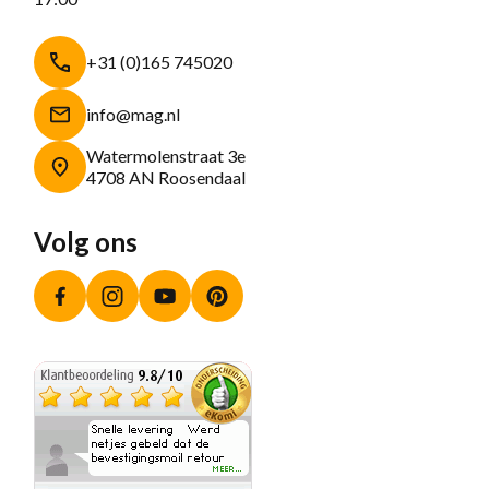
+31 (0)165 745020
info@mag.nl
Watermolenstraat 3e
4708 AN Roosendaal
Volg ons
Facebook
Instagram
YouTube
Pinterest