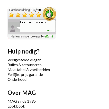
Hulp nodig?
Veelgestelde vragen
Ruilen & retourneren
Maattabel & voetbedden
Eerlijke prijs garantie
Onderhoud
Over MAG
MAG sinds 1995
Lookbook