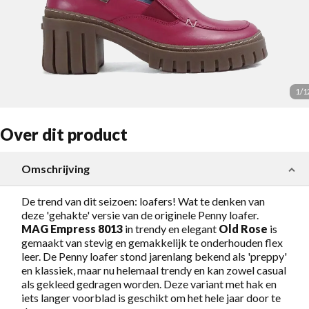
1
/
1
Over dit product
Omschrijving
De trend van dit seizoen: loafers! Wat te denken van
deze 'gehakte' versie van de originele Penny loafer.
MAG Empress 8013
in trendy en elegant
Old Rose
is
gemaakt van stevig en gemakkelijk te onderhouden flex
leer. De Penny loafer stond jarenlang bekend als 'preppy'
en klassiek, maar nu helemaal trendy en kan zowel casual
als gekleed gedragen worden. Deze variant met hak en
iets langer voorblad is geschikt om het hele jaar door te