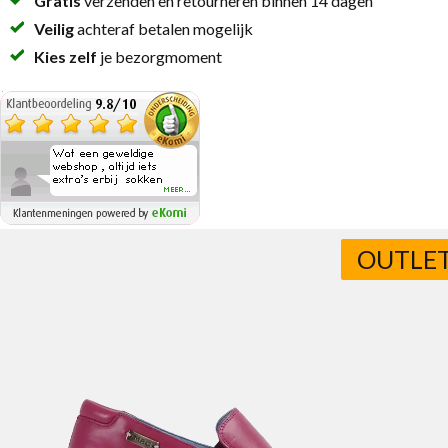
Gratis
verzenden en retourneren binnen 14 dagen
Veilig
achteraf betalen mogelijk
Kies zelf
je bezorgmoment
OUTLE