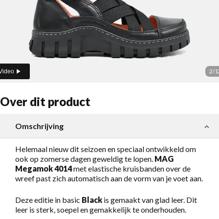
2
/
1
Video
Over dit product
Omschrijving
Helemaal nieuw dit seizoen en speciaal ontwikkeld om
ook op zomerse dagen geweldig te lopen.
MAG
Megamok 4014
met elastische kruisbanden over de
wreef past zich automatisch aan de vorm van je voet aan.
Deze editie in basic
Black
is gemaakt van glad leer. Dit
leer is sterk, soepel en gemakkelijk te onderhouden.