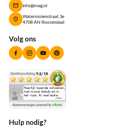
info@mag.nl
Watermolenstraat 3e
4708 AN Roosendaal
Volg ons
Facebook
Instagram
YouTube
Pinterest
Hulp nodig?