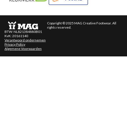
Copyright © 2025 MAG Creative Footwear. All
rights reserved.
BTW: NL821384880B01
KvK: 20161140
Verantwoord ondernemen
Privacy Policy
Algemene Voorwaarden