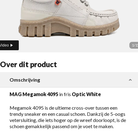
1
/
1
Video
Over dit product
Omschrijving
MAG Megamok 4095
in fris
Optic White
Megamok 4095 is de ultieme cross-over tussen een
trendy sneaker en een casual schoen. Dankzij de 5-oogs
vetersluiting, die iets hoger op de wreef doorloopt, is de
schoen gemakkelijk passend om je voet te maken.