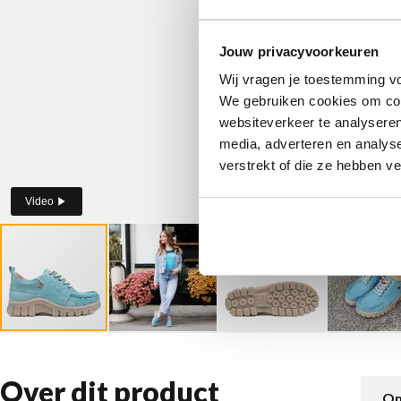
Jouw privacyvoorkeuren
Wij vragen je toestemming vo
We gebruiken cookies om cont
websiteverkeer te analyseren
media, adverteren en analys
verstrekt of die ze hebben v
Video
Over dit product
Om