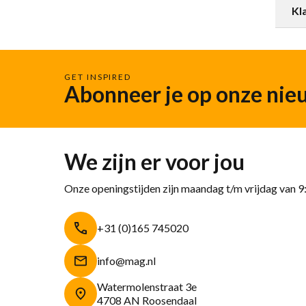
Kl
GET INSPIRED
Abonneer je op onze nie
We zijn er voor jou
Onze openingstijden zijn maandag t/m vrijdag van 9
+31 (0)165 745020
info@mag.nl
Watermolenstraat 3e
4708 AN Roosendaal