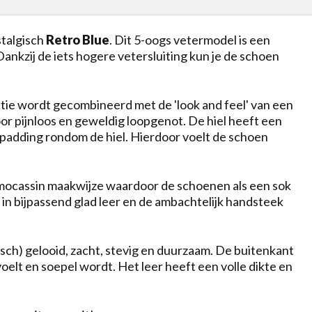
stalgisch
Retro Blue
. Dit 5-oogs vetermodel is een
ankzij de iets hogere vetersluiting kun je de schoen
e wordt gecombineerd met de 'look and feel' van een
r pijnloos en geweldig loopgenot. De hiel heeft een
e padding rondom de hiel. Hierdoor voelt de schoen
e mocassin maakwijze waardoor de schoenen als een sok
n in bijpassend glad leer en de ambachtelijk handsteek
isch) gelooid, zacht, stevig en duurzaam. De buitenkant
elt en soepel wordt. Het leer heeft een volle dikte en