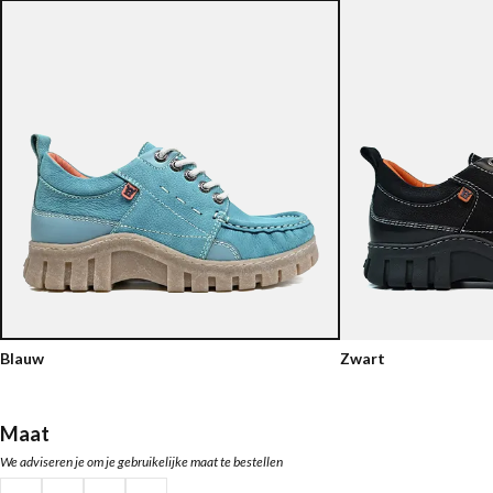
Blauw
Zwart
Maat
We adviseren je om je gebruikelijke maat te bestellen