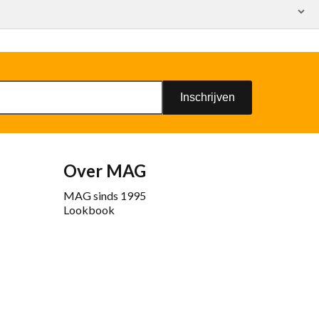
Inschrijven
Over MAG
MAG sinds 1995
Lookbook