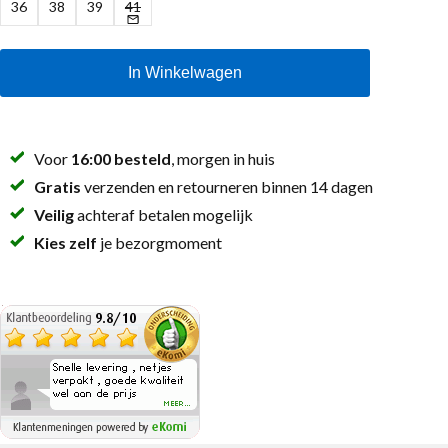
36
38
39
41
In Winkelwagen
Voor
16:00 besteld
, morgen in huis
Gratis
verzenden en retourneren binnen 14 dagen
Veilig
achteraf betalen mogelijk
Kies zelf
je bezorgmoment