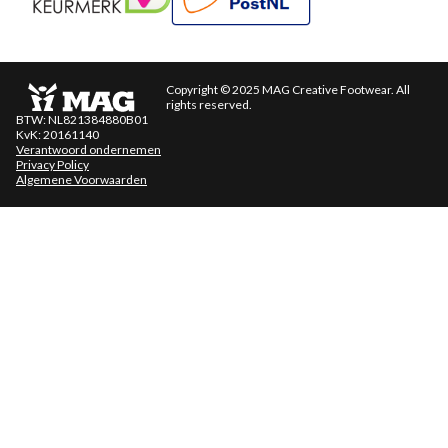
Copyright © 2025 MAG Creative Footwear. All
rights reserved.
BTW: NL821384880B01
KvK: 20161140
Verantwoord ondernemen
Privacy Policy
Algemene Voorwaarden