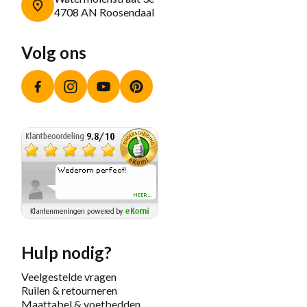
4708 AN Roosendaal
Volg ons
Facebook
Instagram
YouTube
Pinterest
Hulp nodig?
Veelgestelde vragen
Ruilen & retourneren
Maattabel & voetbedden