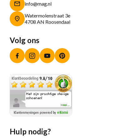
info@mag.nl
Watermolenstraat 3e
4708 AN Roosendaal
Volg ons
Facebook
Instagram
YouTube
Pinterest
Hulp nodig?