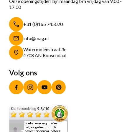
Onze openingstijden zijn maandag t/m vrijdag van 9:00 -
17:00
+31 (0)165 745020
info@mag.nl
Watermolenstraat 3e
4708 AN Roosendaal
Volg ons
Facebook
Instagram
YouTube
Pinterest