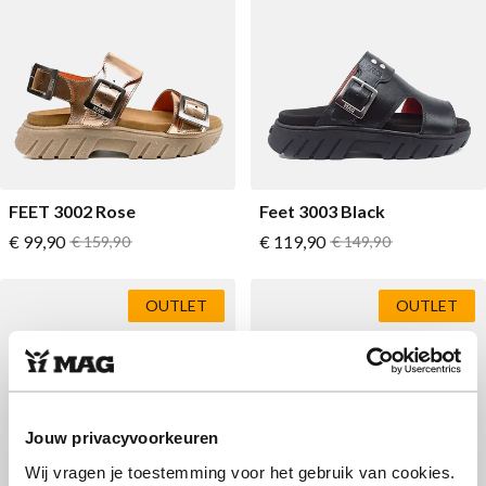
FEET 3002 Rose
Feet 3003 Black
Vanaf
Vanaf
€ 99,90
Normale prijs
€ 119,90
Normale prijs
€ 159,90
€ 149,90
OUTLET
OUTLET
Jouw privacyvoorkeuren
Wij vragen je toestemming voor het gebruik van cookies.